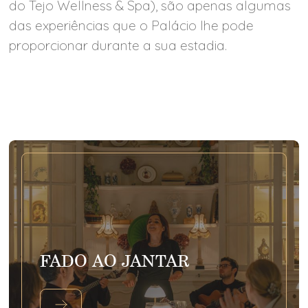
do Tejo Wellness & Spa), são apenas algumas
das experiências que o Palácio lhe pode
proporcionar durante a sua estadia.
FADO AO JANTAR