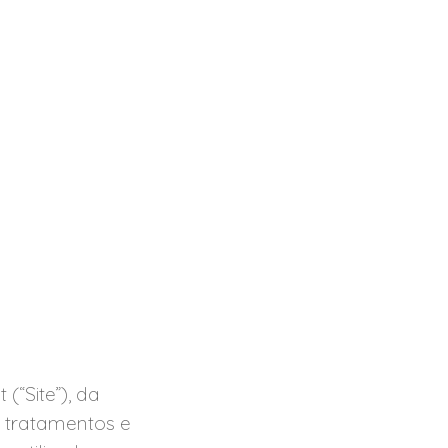
(“Site”), da
 tratamentos e